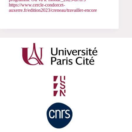
https://www.cercle-condorcet-
auxerre.fr/edition2023/creneau/travailler-encore