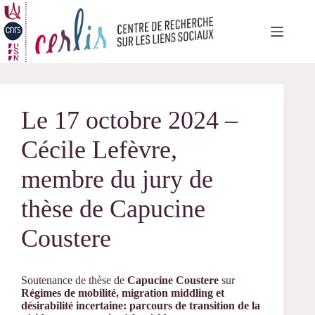
Passer
au
contenu
Le 17 octobre 2024 –
Cécile Lefèvre,
membre du jury de
thèse de Capucine
Coustere
Soutenance de thèse de
Capucine Coustere
sur
Régimes de mobilité, migration middling et
désirabilité incertaine: parcours de transition de la