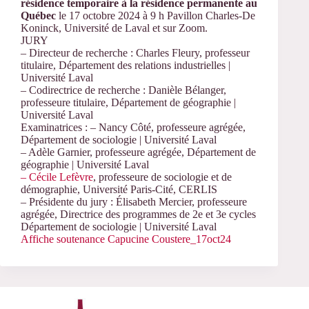
résidence temporaire à la résidence permanente au
Québec
le 17 octobre 2024 à 9 h Pavillon Charles-De
Koninck, Université de Laval et sur Zoom.
JURY
– Directeur de recherche : Charles Fleury, professeur
titulaire, Département des relations industrielles |
Université Laval
– Codirectrice de recherche : Danièle Bélanger,
professeure titulaire, Département de géographie |
Université Laval
Examinatrices : – Nancy Côté, professeure agrégée,
Département de sociologie | Université Laval
– Adèle Garnier, professeure agrégée, Département de
géographie | Université Laval
– Cécile Lefèvre
, professeure de sociologie et de
démographie, Université Paris-Cité, CERLIS
– Présidente du jury : Élisabeth Mercier, professeure
agrégée, Directrice des programmes de 2e et 3e cycles
Département de sociologie | Université Laval
Affiche soutenance Capucine Coustere_17oct24