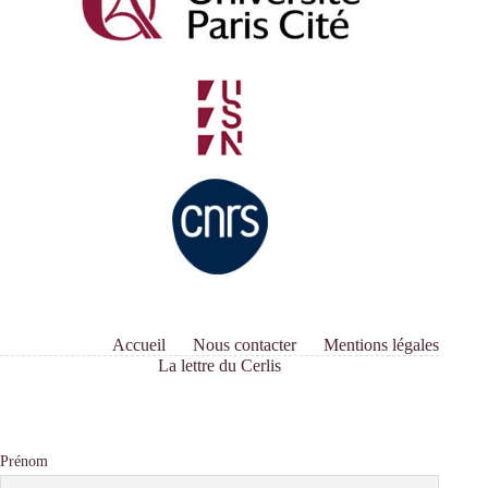
Accueil
Nous contacter
Mentions légales
La lettre du Cerlis
Prénom