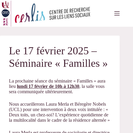
Passer
au
contenu
Le 17 février 2025 –
Séminaire « Familles »
La prochaine séance du séminaire « Familles » aura
lieu
lundi 17 février de 10h à 12h30
, la salle vous
sera communiquée ultérieurement.
Nous accueillerons Laura Merla et Béregère Nobels
(UCL) pour une intervention à deux voix intitulée : «
Deux toits, un chez-soi? L’expérience quotidienne de
la multilocalité dans le cadre de la résidence alternée »
Laura Merla est professeure de sociologie et directrice