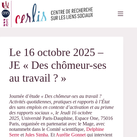
Passer
au
contenu
Le 16 octobre 2025 –
JE « Des chômeur-ses
au travail ? »
Journée d’étude
« Des chômeur-ses au travail ?
Activités quotidiennes, pratiques et rapports à l’État
des sans emplois en contexte d’activation et au prisme
des rapports sociaux », le Jeudi 16 octobre
2025,
Université Paris-Dauphine, Espace One, 75016
Paris, organisée en partenariat avec le Mage, avec
notammebt dans le Comité scientifique,
Delphine
Serre
et
Jules Simha
. Et
Aurélie Gonnet
qui intervient