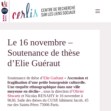
Passer
au
contenu
Le 16 novembre –
Soutenance de thèse
d’Elie Guéraut
Soutenance de thèse d’
Elie Guéraut
«
Ascension et
fragilisation d’une petite bourgeoisie culturelle.
Une enquête ethnographique dans une ville
moyenne en déclin
« , sous la direction d’
Olivier
Shwartz
et Nicolas RENAHY le 16 novembre à
9h30, Salle des thèses du CUSP, bâtiment Jacob, 45
rue des Saints-Pères 75006 Paris.