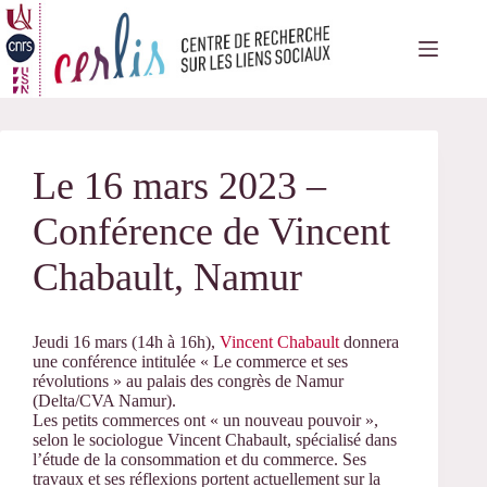
Passer
au
contenu
Le 16 mars 2023 –
Conférence de Vincent
Chabault, Namur
Jeudi 16 mars (14h à 16h),
Vincent Chabault
donnera
une conférence intitulée « Le commerce et ses
révolutions » au palais des congrès de Namur
(Delta/CVA Namur).
Les petits commerces ont « un nouveau pouvoir »,
selon le sociologue Vincent Chabault, spécialisé dans
l’étude de la consommation et du commerce. Ses
travaux et ses réflexions portent actuellement sur la