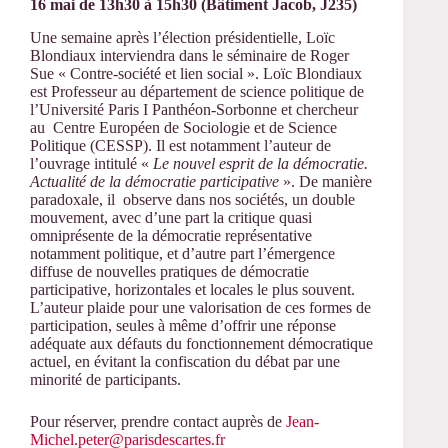
16 mai de 13h30 à 15h30 (Bâtiment Jacob, J235)
Une semaine après l’élection présidentielle, Loïc
Blondiaux interviendra dans le séminaire de Roger
Sue « Contre-société et lien social ». Loïc Blondiaux
est Professeur au département de science politique de
l’Université Paris I Panthéon-Sorbonne et chercheur
au Centre Européen de Sociologie et de Science
Politique (CESSP). Il est notamment l’auteur de
l’ouvrage intitulé «
Le nouvel esprit de la démocratie.
Actualité de la démocratie participative
». De manière
paradoxale, il observe dans nos sociétés, un double
mouvement, avec d’une part la critique quasi
omniprésente de la démocratie représentative
notamment politique, et d’autre part l’émergence
diffuse de nouvelles pratiques de démocratie
participative, horizontales et locales le plus souvent.
L’auteur plaide pour une valorisation de ces formes de
participation, seules à même d’offrir une réponse
adéquate aux défauts du fonctionnement démocratique
actuel, en évitant la confiscation du débat par une
minorité de participants.
Pour réserver, prendre contact auprès de
Jean-
Michel.peter@parisdescartes.fr