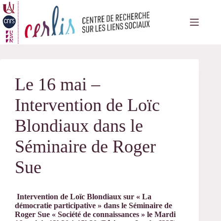
Passer
au
contenu
Le 16 mai –
Intervention de Loïc
Blondiaux dans le
Séminaire de Roger
Sue
Intervention de Loïc Blondiaux sur « La
démocratie participative » dans le Séminaire de
Roger Sue « Société de connaissances » le Mardi