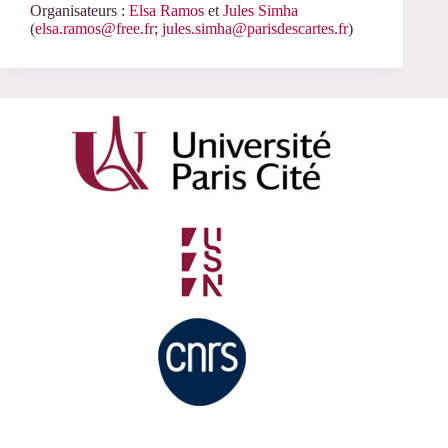
Organisateurs :
Elsa Ramos
et
Jules Simha
(
elsa.ramos@free.fr
;
jules.simha@parisdescartes.fr
)