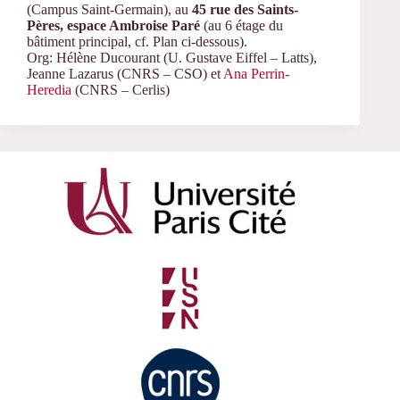
(Campus Saint-Germain), au
45 rue des Saints-
Pères, espace Ambroise Paré
(au 6 étage du
bâtiment principal, cf. Plan ci-dessous).
Org: Hélène Ducourant (U. Gustave Eiffel – Latts),
Jeanne Lazarus (CNRS – CSO) et
Ana Perrin-
Heredia
(CNRS – Cerlis)