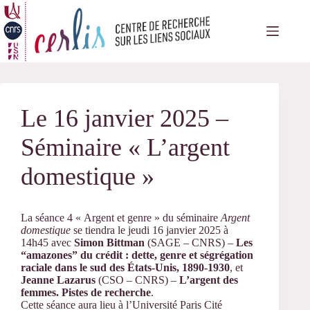
Passer
au
contenu
Le 16 janvier 2025 –
Séminaire « L’argent
domestique »
La séance 4 « Argent et genre » du séminaire
Argent
domestique
se tiendra le jeudi 16 janvier 2025 à
14h45 avec
Simon Bittman
(SAGE – CNRS) –
Les
“amazones” du crédit : dette, genre et ségrégation
raciale dans le sud des États-Unis, 1890-1930
, et
Jeanne Lazarus
(CSO – CNRS) –
L’argent des
femmes. Pistes de recherche
.
Cette séance aura lieu à l’Université Paris Cité