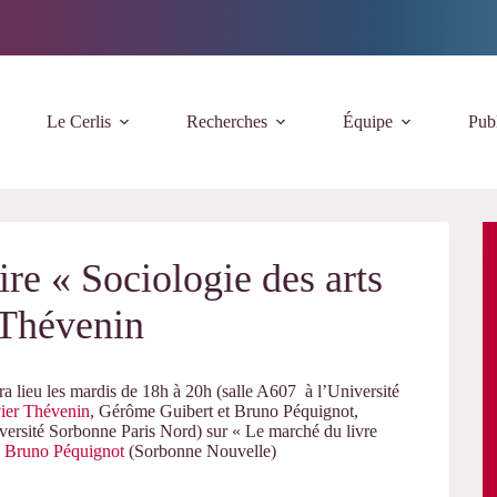
Le Cerlis
Recherches
Équipe
Publ
re « Sociologie des arts
. Thévenin
ra lieu les mardis de 18h à 20h (salle A607 à l’Université
ier Thévenin
, Gérôme Guibert et Bruno Péquignot,
versité Sorbonne Paris Nord) sur « Le marché du livre
:
Bruno Péquignot
(Sorbonne Nouvelle)