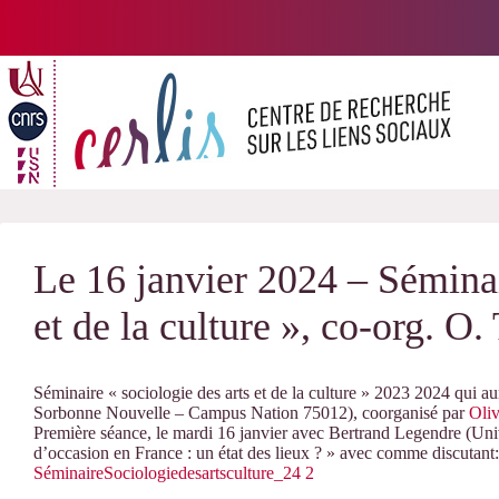
Passer
au
contenu
Le 16 janvier 2024 – Séminai
et de la culture », co-org. O
Séminaire « sociologie des arts et de la culture » 2023 2024 qui au
Sorbonne Nouvelle – Campus Nation 75012), coorganisé par
Oliv
Première séance, le mardi 16 janvier avec Bertrand Legendre (Uni
d’occasion en France : un état des lieux ? » avec comme discutant
SéminaireSociologiedesartsculture_24 2