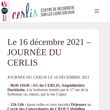
Passer
au
contenu
Le 16 décembre 2021 –
JOURNÉE DU
CERLIS
JOURNÉE DU CERLIS LE 16 DÉCEMBRE 2021
–
9h30-11h30 : AG du CERLIS, Amphithéâtre
Durkheim
, à la Sorbonne (entrée par le 17 rue de la
Sorbonne ou, mieux, par la rue Cujas)
–
12h-14h :
(pour celles et ceux inscrits)
Déjeuner
au
Cercle des Universitaires du CROUS Mabillon