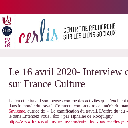
Passer
au
contenu
Le 16 avril 2020- Intervie
sur France Culture
Le jeu et le travail sont pensés comme des activités qui s’excluent
dans le monde du travail. Comment comprendre cet intérêt du m
Savignac
,
autrice de » La gamification du travail. L’ordre du jeu »
le dans
Entendez-vous l’éco ?
par
Tiphaine de Rocquigny
.
https://www.franceculture.fr/emissions/entendez-vous-leco/les-jeu