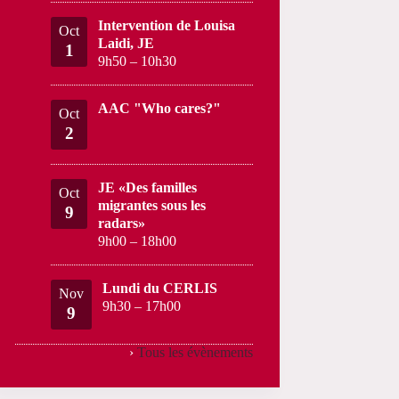
Intervention de Louisa
Oct
Laidi, JE
1
9h50
–
10h30
AAC "Who cares?"
Oct
2
JE «Des familles
Oct
migrantes sous les
9
radars»
9h00
–
18h00
Lundi du CERLIS
Nov
9h30
–
17h00
9
›
Tous les évènements