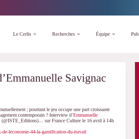
Le Cerlis
Recherches
Équipe
Publ
w d’Emmanuelle Savignac
 mutuellement ; pourtant le jeu occupe une part croissante
anagement contemporain ?
Interview d’
Emmanuelle
 (
@ISTE_Editions
)… sur France Culture le 16 avril à 14h
x-de-leconomie-44-la-gamification-du-travail