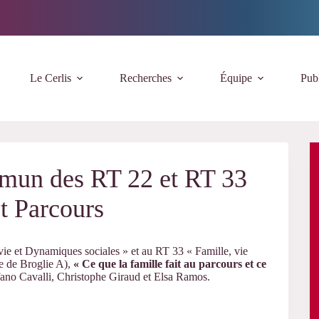
Le Cerlis
Recherches
Équipe
Publ
mun des RT 22 et RT 33
t Parcours
ie et Dynamiques sociales » et au RT 33 « Famille, vie
le de Broglie A),
« Ce que la famille fait au parcours et ce
efano Cavalli, Christophe Giraud et Elsa Ramos.