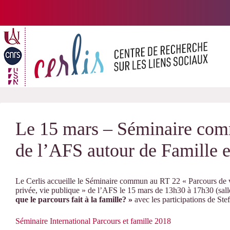
Passer
au
contenu
Le 15 mars – Séminaire com
de l’AFS autour de Famille e
Le Cerlis accueille le Séminaire commun au RT 22 « Parcours de v
privée, vie publique » de l’AFS le 15 mars de 13h30 à 17h30 (sal
que le parcours fait à la famille? »
avec les participations de St
Séminaire International Parcours et famille 2018