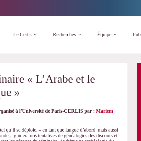
Le Cerlis
Recherches
Équipe
Publ
aire « L’Arabe et le
que »
ganisé à l’
Université de Paris-CERLIS
par :
Mariem
l qu’il se déploie, – en tant que langue d’abord, mais aussi
monde,- guidera nos tentatives de généalogies des discours et