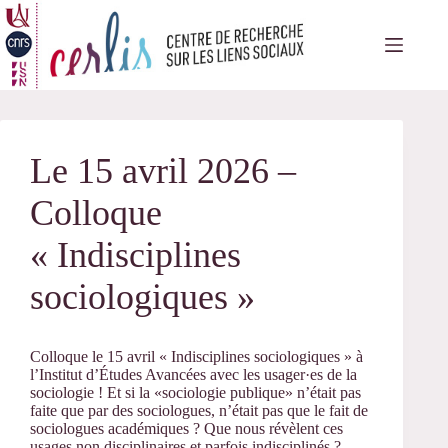
Passer
au
contenu
Le 15 avril 2026 –
Colloque
« Indisciplines
sociologiques »
Colloque le 15 avril «
Indisciplines sociologiques »
à
l’Institut d’Études Avancées avec les usager·es de la
sociologie !
Et si la «sociologie publique» n’était pas
faite que par des sociologues, n’était pas que le fait de
sociologues académiques ? Que nous révèlent ces
usages non disciplinaires et parfois indisciplinés ?