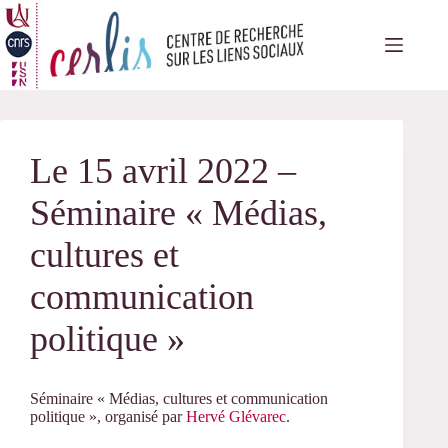
Passer
au
contenu
Le 15 avril 2022 –
Séminaire « Médias,
cultures et
communication
politique »
Séminaire « Médias, cultures et communication
politique », organisé par
Hervé Glévarec
.