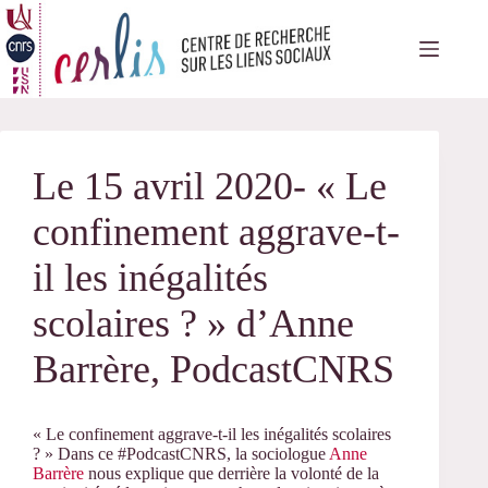
Passer
au
contenu
Le 15 avril 2020- « Le
confinement aggrave-t-
il les inégalités
scolaires ? » d’Anne
Barrère, PodcastCNRS
« Le confinement aggrave-t-il les inégalités scolaires
? » Dans ce
#PodcastCNRS
, la sociologue
Anne
Barrère
nous explique que derrière la volonté de la