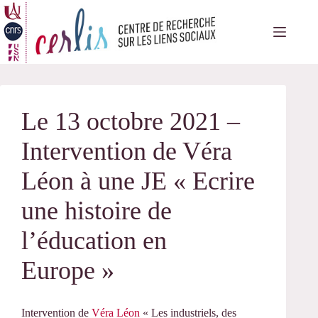
Passer
au
contenu
Le 13 octobre 2021 –
Intervention de Véra
Léon à une JE « Ecrire
une histoire de
l’éducation en
Europe »
Intervention de
Véra Léon
« Les industriels, des