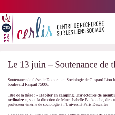
Passer
au
contenu
Le 13 juin – Soutenance de 
Soutenance de thèse de Doctorat en Sociologie de Gaspard Lion 
boulevard Raspail 75006.
Titre de la thèse : «
Habiter en camping. Trajectoires de membre
ordinaire
», sous la direction de Mme. Isabelle Backouche, direc
professeur émérite de sociologie à l’Université Paris Descartes