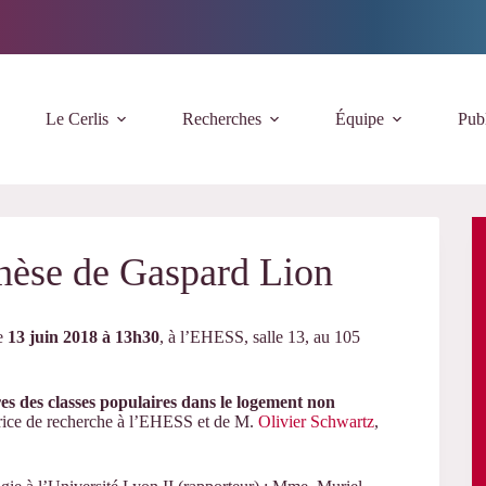
Le Cerlis
Recherches
Équipe
Publ
thèse de Gaspard Lion
le
13 juin 2018 à 13h30
, à l’EHESS, salle 13, au 105
s des classes populaires dans le logement non
trice de recherche à l’EHESS et de M.
Olivier Schwartz
,