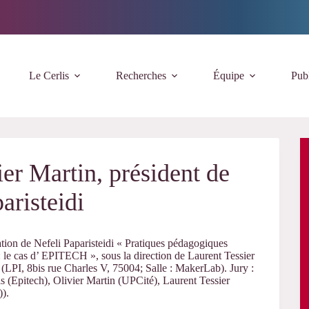
Le Cerlis
Recherches
Équipe
Publ
er Martin, président de
aristeidi
ation de Nefeli Paparisteidi « Pratiques pédagogiques
: le cas d’ EPITECH », sous la direction de Laurent Tessier
 (LPI, 8bis rue Charles V, 75004; Salle : MakerLab). Jury :
is (Epitech), Olivier Martin (UPCité), Laurent Tessier
).