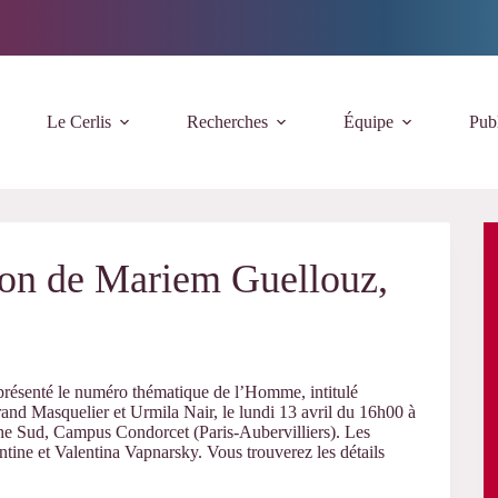
Le Cerlis
Recherches
Équipe
Publ
tion de Mariem Guellouz,
 présenté le numéro thématique de l’Homme, intitulé
trand Masquelier et Urmila Nair, le lundi 13 avril du 16h00 à
che Sud, Campus Condorcet (Paris-Aubervilliers). Les
ntine et Valentina Vapnarsky. Vous trouverez les détails