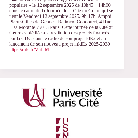
populaire » le 12 septembre 2025 de 13h45 – 14h00
dans le cadre de la Journée de la Cité du Genre qui se
tient le Vendredi 12 septembre 2025, 9h-17h, Amphi
Pierre-Gilles de Gennes, Bâtiment Condorcet, 4 Rue
Elsa Morante 75013 Paris. Cette journée de la Cité du
Genre est dédiée à la restitution des projets financés
par la CDG dans le cadre de son projet IdEx et au
lancement de son nouveau projet inIdEx 2025-2030 !
https://urls.fr/VtdltM