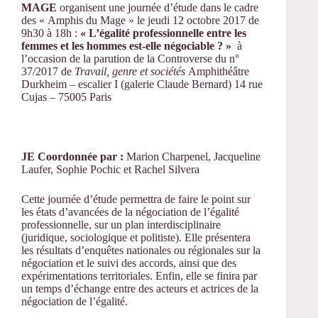
MAGE
organisent une journée d’étude dans le cadre
des « Amphis du Mage » le jeudi 12 octobre 2017 de
9h30 à 18h :
« L’égalité professionnelle entre les
femmes et les hommes est-elle négociable ? »
à
l’occasion de la parution de la Controverse du n°
37/2017 de
Travail, genre et sociétés
Amphithéâtre
Durkheim – escalier I (galerie Claude Bernard) 14 rue
Cujas – 75005 Paris
JE Coordonnée par :
Marion Charpenel, Jacqueline
Laufer, Sophie Pochic et Rachel Silvera
Cette journée d’étude permettra de faire le point sur
les états d’avancées de la négociation de l’égalité
professionnelle, sur un plan interdisciplinaire
(juridique, sociologique et politiste). Elle présentera
les résultats d’enquêtes nationales ou régionales sur la
négociation et le suivi des accords, ainsi que des
expérimentations territoriales. Enfin, elle se finira par
un temps d’échange entre des acteurs et actrices de la
négociation de l’égalité.