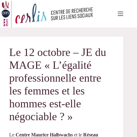
Passer
au
contenu
Le 12 octobre – JE du
MAGE « L’égalité
professionnelle entre
les femmes et les
hommes est-elle
négociable ? »
Le
Centre Maurice Halbwachs
et le
Réseau