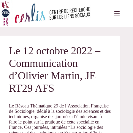
Passer
au
contenu
Le 12 octobre 2022 –
Communication
d’Olivier Martin, JE
RT29 AFS
Le Réseau Thématique 29 de l’Association Française
de Sociologie, dédié à la sociologie des sciences et des
techniques, organise des journées d’étude visant à
faire le point sur la pratique de cette spécialité en
France. Ces journées, intitulées “La sociologie des
sciences et des techniques en France aujourd’hui :