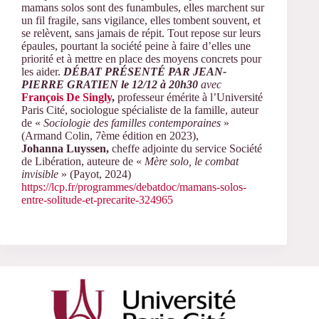
mamans solos sont des funambules, elles marchent sur
un fil fragile, sans vigilance, elles tombent souvent, et
se relèvent, sans jamais de répit. Tout repose sur leurs
épaules, pourtant la société peine à faire d’elles une
priorité et à mettre en place des moyens concrets pour
les aider.
DÉBAT PRÉSENTÉ PAR JEAN-
PIERRE GRATIEN le 12/12 à 20h30
avec
François De Singly
,
professeur émérite à l’Université
Paris Cité, sociologue spécialiste de la famille, auteur
de «
Sociologie des familles contemporaines
»
(Armand Colin, 7ème édition en 2023),
Johanna Luyssen,
cheffe adjointe du service Société
de Libération, auteure de «
Mère solo, le combat
invisible
» (Payot, 2024)
https://lcp.fr/programmes/debatdoc/mamans-solos-
entre-solitude-et-precarite-324965