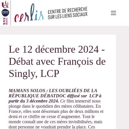
Passer
au
contenu
Le 12 décembre 2024 -
Débat avec François de
Singly, LCP
MAMANS SOLOS : LES OUBLIÉES DE LA
RÉPUBLIQUE DÉBATDOC diffusé sur LCP à
partir du 3 décembre 2024.
C
e film immersif nous
plonge dans le quotidien des mères célibataires. En
France, elles sont désormais plus de deux millions et
demi et ce chiffre ne cesse d’augmenter. Tout le
monde connaît une de ces mères invisibilisées, mais
dont personne ne voudrait prendre la place. Ces