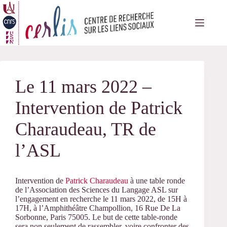
Passer
au
contenu
Le 11 mars 2022 –
Intervention de Patrick
Charaudeau, TR de
l’ASL
Intervention de
Patrick Charaudeau
à une table ronde
de l’Association des Sciences du Langage ASL sur
l’engagement en recherche le 11 mars 2022, de 15H à
17H, à l’Amphithéâtre Champollion, 16 Rue De La
Sorbonne, Paris 75005. Le but de cette table-ronde
sera non seulement de rassembler, voire confronter des