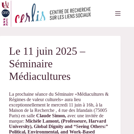
Passer
au
contenu
Le 11 juin 2025 –
Séminaire
Médiacultures
La prochaine séance du Séminaire «Médiacultures &
Régimes de valeur culturels» aura lieu
exceptionnellement le mercredi 11 juin à 16h, à la
Maison de la Recherche , 4 rue des Irlandais (75005
Paris) en salle
Claude Simon,
avec une invitée de
marque:
Michèle Lamont,
(Professeure, Harvard
University),
Global Dignity and “Seeing Others:”
Political, Environmental, and Work-Based