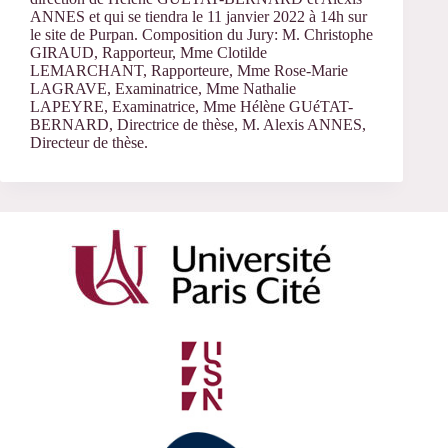
ANNES
et qui se tiendra l
e 11 janvier 2022 à 14h sur
le site de Purpan. Composition du
Jury:
M. Christophe
GIRAUD,
Rapporteur,
Mme Clotilde
LEMARCHANT,
Rapporteure,
Mme Rose-Marie
LAGRAVE,
Examinatrice,
Mme Nathalie
LAPEYRE,
Examinatrice,
Mme Hélène GUéTAT-
BERNARD,
Directrice de thèse,
M. Alexis ANNES,
Directeur de thèse.