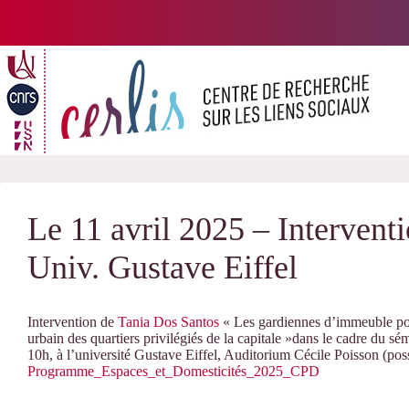
Passer
au
contenu
Le 11 avril 2025 – Intervent
Univ. Gustave Eiffel
Intervention de
Tania Dos Santos
« Les gardiennes d’immeuble port
urbain des quartiers privilégiés de la capitale »dans le cadre du sé
10h, à l’université Gustave Eiffel, Auditorium Cécile Poisson (possi
Programme_Espaces_et_Domesticités_2025_CPD