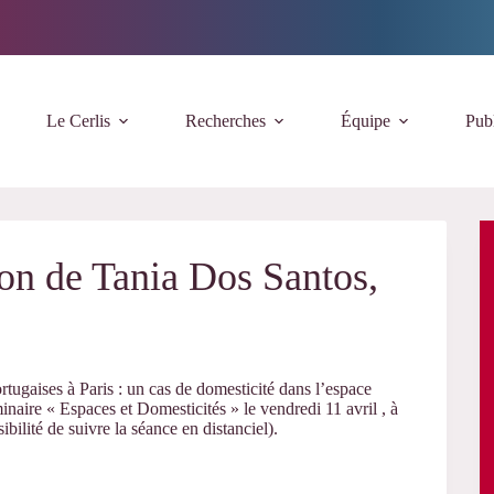
Le Cerlis
Recherches
Équipe
Publ
ion de Tania Dos Santos,
ugaises à Paris : un cas de domesticité dans l’espace
minaire « Espaces et Domesticités » le vendredi 11 avril , à
bilité de suivre la séance en distanciel).