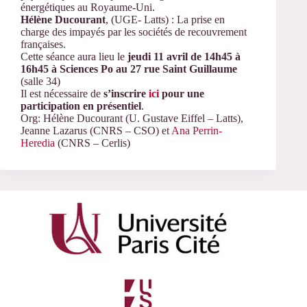
énergétiques au Royaume-Uni.
Hélène Ducourant
, (UGE- Latts) : La prise en
charge des impayés par les sociétés de recouvrement
françaises.
Cette séance aura lieu le
jeudi
11 avril de 14h45 à
16h45 à Sciences Po au 27 rue Saint Guillaume
(salle 34)
Il est nécessaire de
s’inscrire
ici
pour une
participation en présentiel
.
Org: Hélène Ducourant (U. Gustave Eiffel – Latts),
Jeanne Lazarus (CNRS – CSO) et
Ana Perrin-
Heredia
(CNRS – Cerlis)