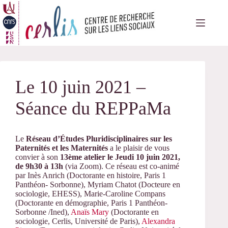
Passer
au
contenu
Le 10 juin 2021 –
Séance du REPPaMa
Le
Réseau d’Études Pluridisciplinaires sur les
Paternités et les Maternités
a le plaisir de vous
convier à son
13ème atelier le Jeudi 10 juin 2021,
de 9h30 à 13h
(via Zoom). Ce réseau est co-animé
par Inès Anrich (Doctorante en histoire, Paris 1
Panthéon- Sorbonne), Myriam Chatot (Docteure en
sociologie, EHESS), Marie-Caroline Compans
(Doctorante en démographie, Paris 1 Panthéon-
Sorbonne /Ined),
Anaïs Mary
(Doctorante en
sociologie, Cerlis, Université de Paris),
Alexandra