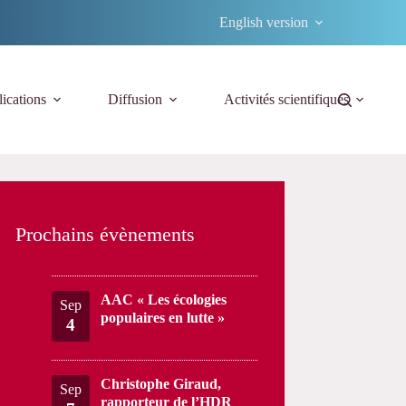
English version
ications
Diffusion
Activités scientifiques
Prochains évènements
AAC « Les écologies
Sep
populaires en lutte »
4
Christophe Giraud,
Sep
rapporteur de l’HDR