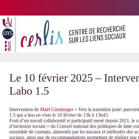
Passer
au
contenu
Le 10 février 2025 – Interve
Labo 1.5
Intervention de
Maël Ginsburger
« Vers la transition juste: pauvre
1.5 qui a lieu en visio le 10 février de 13h à 13h45.
Fruit d’un travail collaboratif et participatif mené depuis 2021, le 
d’inclusion sociale » du Conseil national des politiques de lutte c
ensemble de constats, alimentés par les travaux et méthodes des sci
sociaux, ainsi que de recommandations permettant de réaliser une tra