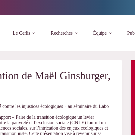
Le Cerlis
Recherches
Équipe
Publ
ntion de Maël Ginsburger,
té contre les injustices écologiques » au séminaire du Labo
rapport « Faire de la transition écologique un levier
ontre la pauvreté et l’exclusion sociale (CNLE) fournit un
ences sociales, sur l’intrication des enjeux écologiques et
nsition juste. Cette présentation vise à revenir sur sa