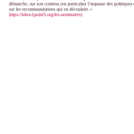
démarche, sur son contenu (en particulier l’impasse des politiques
sur les recommandations qui en découlent. »
https://labos1point5.org/les-seminaires)