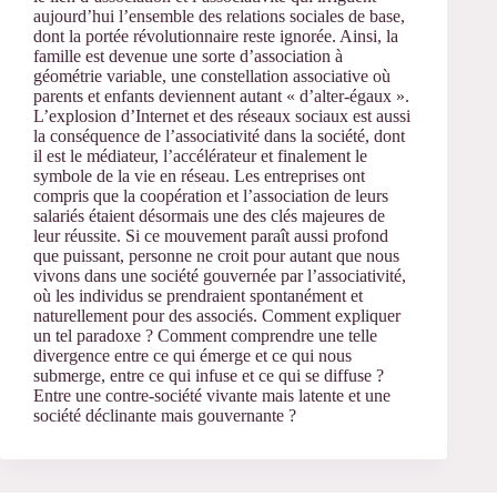
aujourd’hui l’ensemble des relations sociales de base,
dont la portée révolutionnaire reste ignorée. Ainsi, la
famille est devenue une sorte d’association à
géométrie variable, une constellation associative où
parents et enfants deviennent autant « d’alter-égaux ».
L’explosion d’Internet et des réseaux sociaux est aussi
la conséquence de l’associativité dans la société, dont
il est le médiateur, l’accélérateur et finalement le
symbole de la vie en réseau. Les entreprises ont
compris que la coopération et l’association de leurs
salariés étaient désormais une des clés majeures de
leur réussite. Si ce mouvement paraît aussi profond
que puissant, personne ne croit pour autant que nous
vivons dans une société gouvernée par l’associativité,
où les individus se prendraient spontanément et
naturellement pour des associés. Comment expliquer
un tel paradoxe ? Comment comprendre une telle
divergence entre ce qui émerge et ce qui nous
submerge, entre ce qui infuse et ce qui se diffuse ?
Entre une contre-société vivante mais latente et une
société déclinante mais gouvernante ?