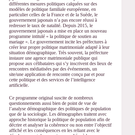
différentes mesures politiques calquées sur des
modèles de politique familiale européenne, en
particulier celles de la France et de la Suède, le
gouvernement japonais n’a pas encore réussi à
redresser le taux de natalité. Depuis 2015, le
gouvernement japonais a mise en place un nouveau
programme intitulé « la politique de soutien au
mariage ». Le gouvernement incite les préfectures à
créer leur propre politique matrimoniale adapté à leur
situation démographique. Très souvent, la préfecture
instaure une agence matrimoniale publique qui
propose aux célibataires qui s’y inscrivent des lieux de
rencontres médiatisées par des événements, un
site/une application de rencontre conçu par et pour
cette politique et des services de l’intelligence
artificielle.
Ce programme original suscite de nombreux
questionnements aussi bien de point de vue de
l’analyse démographique des politiques de population
que de la sociologie. Les démographes traitent avec
approche historique la politique de population afin de
décrire et analyser la cohérence ou non entre l’objectif
affiché et les conséquences en les reliant avec le