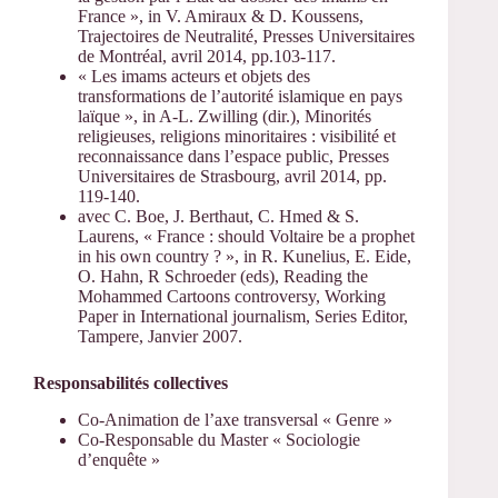
France », in V. Amiraux & D. Koussens,
Trajectoires de Neutralité, Presses Universitaires
de Montréal, avril 2014, pp.103-117.
« Les imams acteurs et objets des
transformations de l’autorité islamique en pays
laïque », in A-L. Zwilling (dir.), Minorités
religieuses, religions minoritaires : visibilité et
reconnaissance dans l’espace public, Presses
Universitaires de Strasbourg, avril 2014, pp.
119-140.
avec C. Boe, J. Berthaut, C. Hmed & S.
Laurens, « France : should Voltaire be a prophet
in his own country ? », in R. Kunelius, E. Eide,
O. Hahn, R Schroeder (eds), Reading the
Mohammed Cartoons controversy, Working
Paper in International journalism, Series Editor,
Tampere, Janvier 2007.
Responsabilités collectives
Co-Animation de l’axe transversal « Genre »
Co-Responsable du Master « Sociologie
d’enquête »