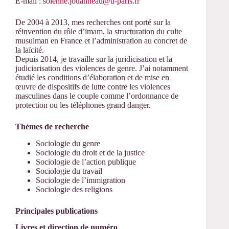
E-mail :
solenne.jouanneau@u-paris.fr
De 2004 à 2013, mes recherches ont porté sur la
réinvention du rôle d’imam, la structuration du culte
musulman en France et l’administration au concret de
la laïcité.
Depuis 2014, je travaille sur la juridicisation et la
judiciarisation des violences de genre. J’ai notamment
étudié les conditions d’élaboration et de mise en
œuvre de dispositifs de lutte contre les violences
masculines dans le couple comme l’ordonnance de
protection ou les téléphones grand danger.
Thèmes de recherche
Sociologie du genre
Sociologie du droit et de la justice
Sociologie de l’action publique
Sociologie du travail
Sociologie de l’immigration
Sociologie des religions
Principales publications
Livres et direction de numéro