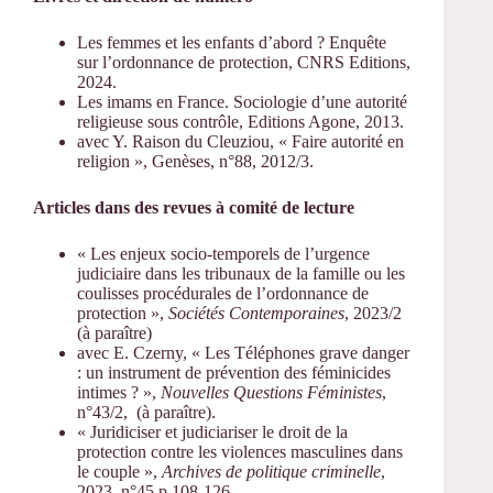
Les femmes et les enfants d’abord ? Enquête
sur l’ordonnance de protection, CNRS Editions,
2024.
Les imams en France. Sociologie d’une autorité
religieuse sous contrôle, Editions Agone, 2013.
avec Y. Raison du Cleuziou, « Faire autorité en
religion », Genèses, n°88, 2012/3.
Articles dans des revues à comité de lecture
« Les enjeux socio-temporels de l’urgence
judiciaire dans les tribunaux de la famille ou les
coulisses procédurales de l’ordonnance de
protection »,
Sociétés Contemporaines
, 2023/2
(à paraître)
avec E. Czerny, « Les Téléphones grave danger
: un instrument de prévention des féminicides
intimes ? »,
Nouvelles Questions Féministes
,
n°43/2, (à paraître).
« Juridiciser et judiciariser le droit de la
protection contre les violences masculines dans
le couple »,
Archives de politique criminelle
,
2023, n°45 p.108-126.