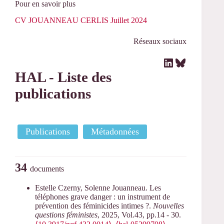
Pour en savoir plus
CV JOUANNEAU CERLIS Juillet 2024
Réseaux sociaux
LinkedIn
Bluesky
HAL - Liste des
publications
Publications
Métadonnées
34
documents
Estelle Czerny, Solenne Jouanneau. Les
téléphones grave danger : un instrument de
prévention des féminicides intimes ?.
Nouvelles
questions féministes
, 2025, Vol.43, pp.14 - 30.