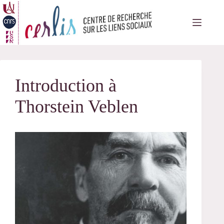
Passer
au
contenu
Introduction à
Thorstein Veblen