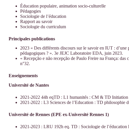
Éducation populaire, animation socio-culturelle
Pédagogies
Sociologie de l’éducation
Rapport au savoir
Sociologie du curriculum
Principales publications
2023 « Des différents discours sur le savoir en IUT : d’une p
pédagogiques ? ». 3e JEJC Laboratoire EDA, juin 2023.
« Recepção e não recepção de Paulo Freire na França: das c
n°32.
Enseignements
Université de Nantes
2021-2022 44h eqTD : L1 humanités : CM & TD Initiation à 
2021-2022 : L3 Sciences de l’Education : TD philosophie d
Université de Rennes (EPE ex-Université Rennes 1)
2021-2023 : LRU 192h eq. TD : Sociologie de l’éducatio