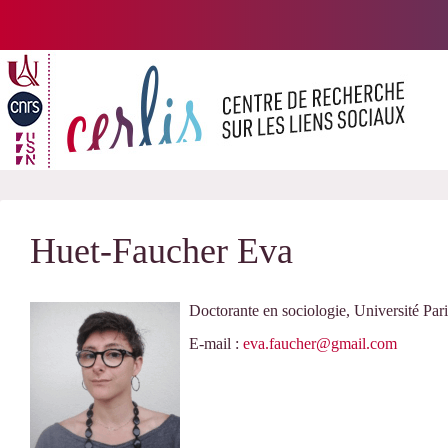
Passer
au
contenu
Huet-Faucher Eva
Doctorante en sociologie, Université Pari
E-mail :
eva.faucher@gmail.com