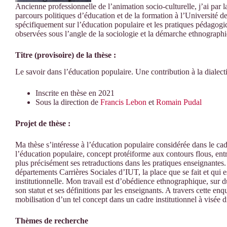
Ancienne professionnelle de l’animation socio-culturelle, j’ai par 
parcours politiques d’éducation et de la formation à l’Université 
spécifiquement sur l’éducation populaire et les pratiques pédagogiq
observées sous l’angle de la sociologie et la démarche ethnograph
Titre (provisoire) de la thèse :
Le savoir dans l’éducation populaire. Une contribution à la dialect
Inscrite en thèse en 2021
Sous la direction de
Francis Lebon
et
Romain Pudal
Projet de thèse :
Ma thèse s’intéresse à l’éducation populaire considérée dans le cad
l’éducation populaire, concept protéiforme aux contours flous, ent
plus précisément ses retraductions dans les pratiques enseignantes.
départements Carrières Sociales d’IUT, la place que se fait et qui e
institutionnelle. Mon travail est d’obédience ethnographique, sur d
son statut et ses définitions par les enseignants. A travers cette enq
mobilisation d’un tel concept dans un cadre institutionnel à visée 
Thèmes de recherche