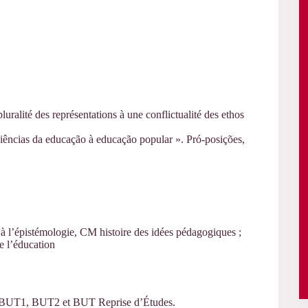
luralité des représentations à une conflictualité des ethos
iências da educação à educação popular ». Pró-posições,
l’épistémologie, CM histoire des idées pédagogiques ;
e l’éducation
n BUT1, BUT2 et BUT Reprise d’Études.