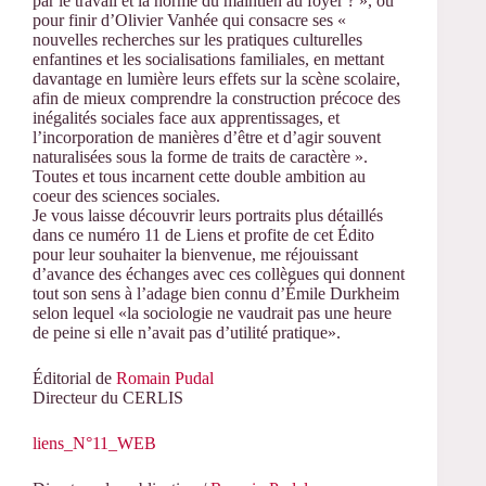
par le travail et la norme du maintien au foyer ? », ou
pour finir d’Olivier Vanhée qui consacre ses «
nouvelles recherches sur les pratiques culturelles
enfantines et les socialisations familiales, en mettant
davantage en lumière leurs effets sur la scène scolaire,
afin de mieux comprendre la construction précoce des
inégalités sociales face aux apprentissages, et
l’incorporation de manières d’être et d’agir souvent
naturalisées sous la forme de traits de caractère ».
Toutes et tous incarnent cette double ambition au
coeur des sciences sociales.
Je vous laisse découvrir leurs portraits plus détaillés
dans ce numéro 11 de Liens et profite de cet Édito
pour leur souhaiter la bienvenue, me réjouissant
d’avance des échanges avec ces collègues qui donnent
tout son sens à l’adage bien connu d’Émile Durkheim
selon lequel «la sociologie ne vaudrait pas une heure
de peine si elle n’avait pas d’utilité pratique».
Éditorial de
Romain Pudal
Directeur du CERLIS
liens_N°11_WEB