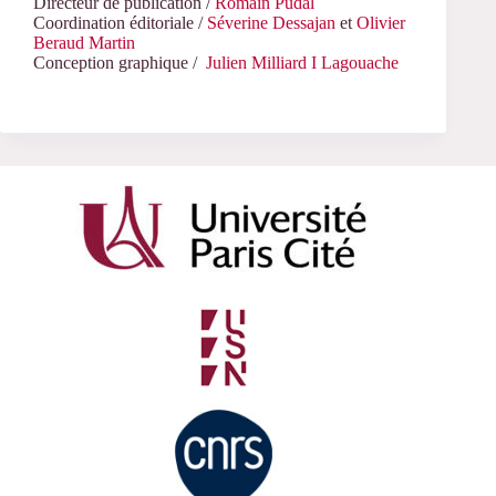
Directeur de publication /
Romain Pudal
Coordination éditoriale /
Séverine Dessajan
et
Olivier
Beraud Martin
Conception graphique /
Julien Milliard I Lagouache