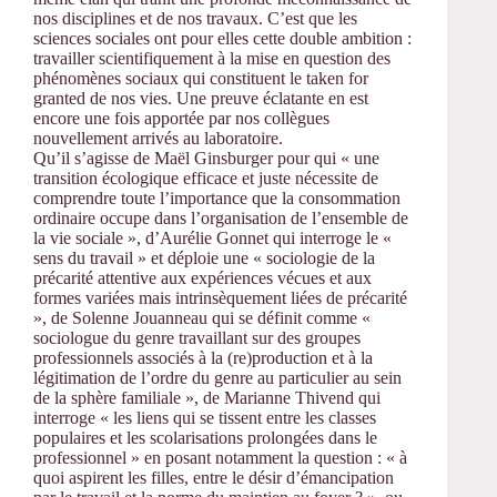
nos disciplines et de nos travaux. C’est que les
sciences sociales ont pour elles cette double ambition :
travailler scientifiquement à la mise en question des
phénomènes sociaux qui constituent le taken for
granted de nos vies. Une preuve éclatante en est
encore une fois apportée par nos collègues
nouvellement arrivés au laboratoire.
Qu’il s’agisse de Maël Ginsburger pour qui « une
transition écologique efficace et juste nécessite de
comprendre toute l’importance que la consommation
ordinaire occupe dans l’organisation de l’ensemble de
la vie sociale », d’Aurélie Gonnet qui interroge le «
sens du travail » et déploie une « sociologie de la
précarité attentive aux expériences vécues et aux
formes variées mais intrinsèquement liées de précarité
», de Solenne Jouanneau qui se définit comme «
sociologue du genre travaillant sur des groupes
professionnels associés à la (re)production et à la
légitimation de l’ordre du genre au particulier au sein
de la sphère familiale », de Marianne Thivend qui
interroge « les liens qui se tissent entre les classes
populaires et les scolarisations prolongées dans le
professionnel » en posant notamment la question : « à
quoi aspirent les filles, entre le désir d’émancipation