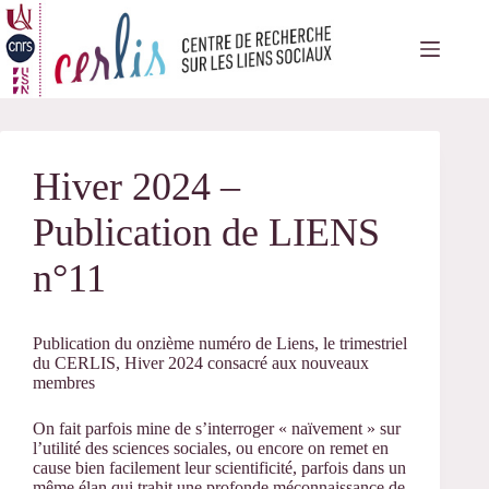
Passer
au
contenu
Hiver 2024 –
Publication de LIENS
n°11
Publication du onzième numéro de Liens, le trimestriel
du CERLIS, Hiver 2024 consacré aux nouveaux
membres
On fait parfois mine de s’interroger « naïvement » sur
l’utilité des sciences sociales, ou encore on remet en
cause bien facilement leur scientificité, parfois dans un
même élan qui trahit une profonde méconnaissance de