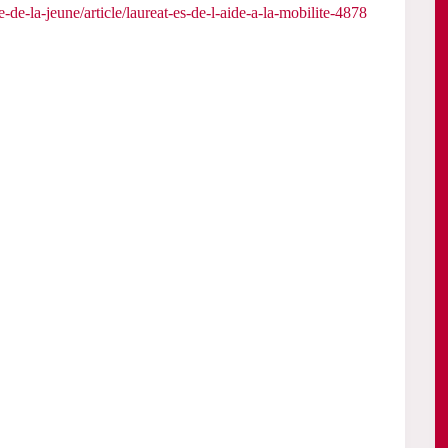
te-de-la-jeune/article/laureat-es-de-l-aide-a-la-mobilite-4878