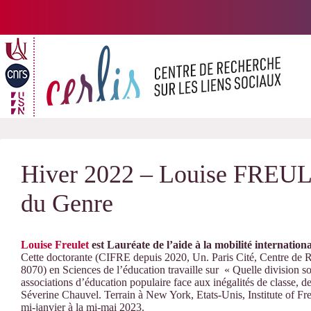
Passer
au
contenu
Hiver 2022 – Louise FREULET
du Genre
Louise Freulet
est Lauréate de l’aide à la mobilité internation
Cette doctorante (CIFRE depuis 2020, Un. Paris Cité, Centre d
8070) en Sciences de l’éducation travaille sur « Quelle division soc
associations d’éducation populaire face aux inégalités de classe, de 
Séverine Chauvel. Terrain à New York, Etats-Unis, Institute of F
mi-janvier à la mi-mai 2023.