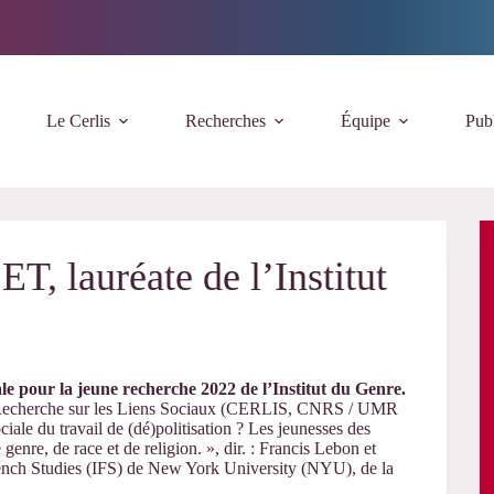
Le Cerlis
Recherches
Équipe
Publ
, lauréate de l’Institut
ale pour la jeune recherche 2022 de l’Institut du Genre.
e Recherche sur les Liens Sociaux (CERLIS, CNRS / UMR
iale du travail de (dé)politisation ? Les jeunesses des
genre, de race et de religion. », dir. : Francis Lebon et
rench Studies (IFS) de New York University (NYU), de la