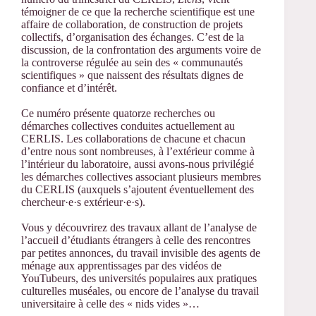
témoigner de ce que la recherche scientifique est une
affaire de collaboration, de construction de projets
collectifs, d’organisation des échanges. C’est de la
discussion, de la confrontation des arguments voire de
la controverse régulée au sein des « communautés
scientifiques » que naissent des résultats dignes de
confiance et d’intérêt.
Ce numéro présente quatorze recherches ou
démarches collectives conduites actuellement au
CERLIS. Les collaborations de chacune et chacun
d’entre nous sont nombreuses, à l’extérieur comme à
l’intérieur du laboratoire, aussi avons-nous privilégié
les démarches collectives associant plusieurs membres
du CERLIS (auxquels s’ajoutent éventuellement des
chercheur·e·s extérieur·e·s).
Vous y découvrirez des travaux allant de l’analyse de
l’accueil d’étudiants étrangers à celle des rencontres
par petites annonces, du travail invisible des agents de
ménage aux apprentissages par des vidéos de
YouTubeurs, des universités populaires aux pratiques
culturelles muséales, ou encore de l’analyse du travail
universitaire à celle des « nids vides »…