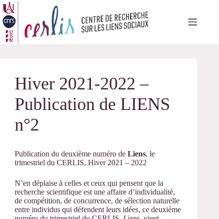
Passer
au
contenu
Hiver 2021-2022 –
Publication de LIENS
n°2
Publication du deuxième numéro de
Liens
, le
trimestriel du CERLIS, Hiver 2021 – 2022
N’en déplaise à celles et ceux qui pensent que la
recherche scientifique est une affaire d’individualité,
de compétition, de concurrence, de sélection naturelle
entre individus qui défendent leurs idées, ce deuxième
numéro du trimestriel du CERLIS,
Liens
, vient