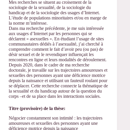
Mes recherches se situent au croisement de la
sociologie de la sexualité, de la sociologie du
handicap et de la sociologie des usages d’Internet.
L’étude de populations minoritaires et/ou en marge de
la norme m’intéresse.
Dans ma recherche précédente, je me suis intéressée
aux usages d’Internet par les personnes qui se
déclarent « asexuelles ». En étudiant l’usage de sites
communautaires dédiés à l’asexualité, j’ai cherché à
comprendre comment le fait d’avoir peu (ou pas) de
désir sexuel et de le revendiquer influençait les
rencontres en ligne et leurs modalités de déroulement.
Depuis 2020, dans le cadre de ma recherche
doctorale, je travaille sur les trajectoires amoureuses et
sexuelles des personnes ayant une déficience motrice
depuis la naissance et utilisant un fauteuil roulant pour
se déplacer. Cette recherche connecte la thématique de
la sexualité et du handicap autour de la question du
corps –et de sa place dans les interactions sociales.
Titre (provisoire) de la thèse:
Négocier constamment son intimité : les trajectoires
amoureuses et sexuelles des personnes ayant une
déficience motrice depuis la naissance