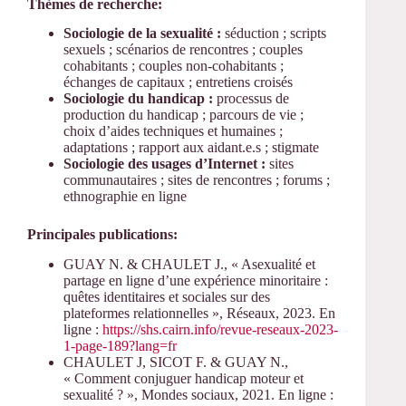
Thèmes de recherche:
Sociologie de la sexualité :
séduction ; scripts
sexuels ; scénarios de rencontres ; couples
cohabitants ; couples non-cohabitants ;
échanges de capitaux ; entretiens croisés
Sociologie du handicap :
processus de
production du handicap ; parcours de vie ;
choix d’aides techniques et humaines ;
adaptations ; rapport aux aidant.e.s ; stigmate
Sociologie des usages d’Internet :
sites
communautaires ; sites de rencontres ; forums ;
ethnographie en ligne
Principales publications:
GUAY N. & CHAULET J., « Asexualité et
partage en ligne d’une expérience minoritaire :
quêtes identitaires et sociales sur des
plateformes relationnelles », Réseaux, 2023. En
ligne :
https://shs.cairn.info/revue-reseaux-2023-
1-page-189?lang=fr
CHAULET J, SICOT F. & GUAY N.,
« Comment conjuguer handicap moteur et
sexualité ? », Mondes sociaux, 2021. En ligne :