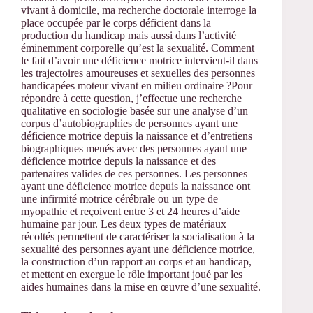
vivant à domicile, ma recherche doctorale interroge la
place occupée par le corps déficient dans la
production du handicap mais aussi dans l’activité
éminemment corporelle qu’est la sexualité. Comment
le fait d’avoir une déficience motrice intervient-il dans
les trajectoires amoureuses et sexuelles des personnes
handicapées moteur vivant en milieu ordinaire ?Pour
répondre à cette question, j’effectue une recherche
qualitative en sociologie basée sur une analyse d’un
corpus d’autobiographies de personnes ayant une
déficience motrice depuis la naissance et d’entretiens
biographiques menés avec des personnes ayant une
déficience motrice depuis la naissance et des
partenaires valides de ces personnes. Les personnes
ayant une déficience motrice depuis la naissance ont
une infirmité motrice cérébrale ou un type de
myopathie et reçoivent entre 3 et 24 heures d’aide
humaine par jour. Les deux types de matériaux
récoltés permettent de caractériser la socialisation à la
sexualité des personnes ayant une déficience motrice,
la construction d’un rapport au corps et au handicap,
et mettent en exergue le rôle important joué par les
aides humaines dans la mise en œuvre d’une sexualité.