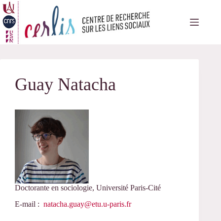
Passer
au
contenu
Guay Natacha
Doctorante en sociologie, Université Paris-Cité
E-mail :
natacha.guay@etu.u-paris.fr