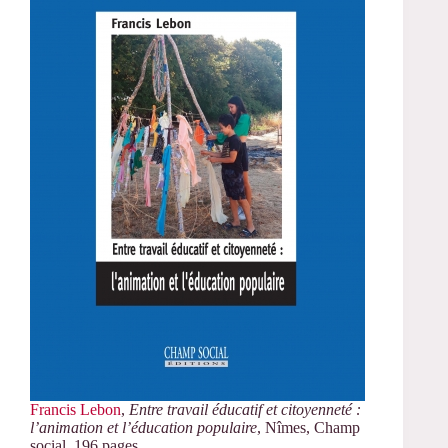
Francis Lebon
,
Entre travail éducatif et citoyenneté :
l’animation et l’éducation populaire
, Nîmes, Champ
social, 196 pages.