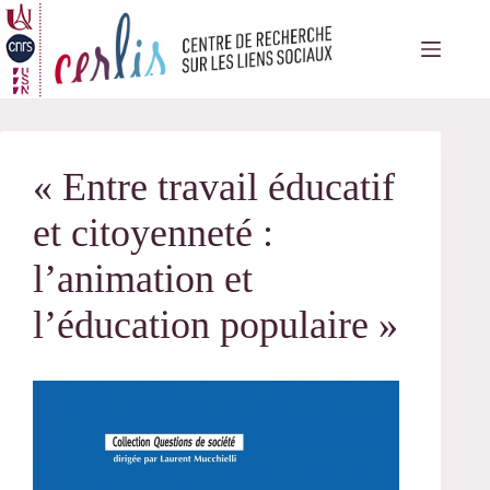
Passer
au
contenu
« Entre travail éducatif
et citoyenneté :
l’animation et
l’éducation populaire »