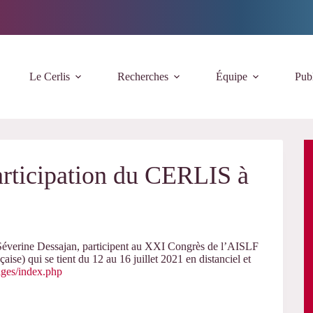
Le Cerlis
Recherches
Équipe
Publ
articipation du CERLIS à
verine Dessajan, participent au XXI Congrès de l’AISLF
se) qui se tient du 12 au 16 juillet 2021 en distanciel et
pages/index.php