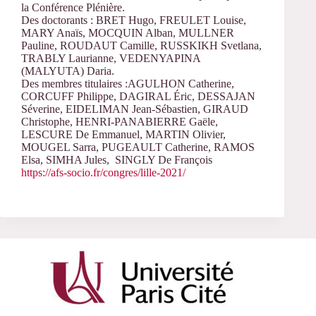
la Conférence Plénière.
Des doctorants : BRET Hugo, FREULET Louise,
MARY Anaïs, MOCQUIN Alban, MULLNER
Pauline, ROUDAUT Camille, RUSSKIKH Svetlana,
TRABLY Laurianne, VEDENYAPINA
(MALYUTA) Daria.
Des membres titulaires :AGULHON Catherine,
CORCUFF Philippe, DAGIRAL Éric, DESSAJAN
Séverine, EIDELIMAN Jean-Sébastien, GIRAUD
Christophe, HENRI-PANABIERRE Gaële,
LESCURE De Emmanuel, MARTIN Olivier,
MOUGEL Sarra, PUGEAULT Catherine, RAMOS
Elsa, SIMHA Jules, SINGLY De François
https://afs-socio.fr/congres/lille-2021/