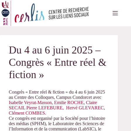
Passer
au
contenu
Du 4 au 6 juin 2025 –
Congrès « Entre réel &
fiction »
Congrès « Entre réel & fiction » du 4 au 6 juin 2025
au Centre des Colloques, Campus Condorcet avec
Isabelle Veyrat-Masson
,
Emilie ROCHE
,
Claire
SECAIL
Pierre LEFEBURE,
Hervé GLEVAREC
,
Clément COMBES
.
Ce congrès est organisé par la Société pour l’histoire
des médias (SPHM), le Laboratoire des Sciences de
l’Information et de la communication (LabSIC), le