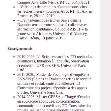
Congrès AFS Lille (visio), RT 22, 06/07/2021
« Variations de pratiques d’automesures chez
les jeunes mères», Congrès AFS, RT 41, Aix en
Provence, 28 août 2019
« L’engagement des jeunes Sawa dans le
Ngondo: tension entre solidarité collective et
affirmation identitaire», Colloque AISLF « la
jeunesse en Afrique », Université d’Abomey-
Calavi, Bénin, 10 juillet 2019,
Enseignements
2019-2026: L1 Sciences sociales, TD méthodes
qualitatives, Initiation à l’enquête, observation
et entretien, UFR des SHS, Université Paris
Cité.
2011-2026: Master de Sociologie d’enquête et
EVSAN (Études et Évaluations dans le secteur
sanitaire et social, santé et vieillesse) TD
Construire des projets, répondre à des appels
d’offre, Université Paris Cité.
2014-2026: Master CESSA « Chargé d’études
en sociologie appliquée, consommation,
communication et médias », TD Construire des
projets, réalisation d’une enquête de terrain,