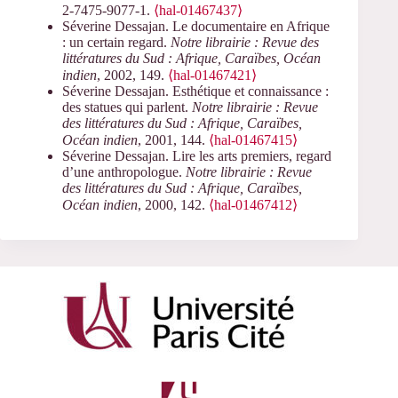
2-7475-9077-1.
⟨hal-01467437⟩
Séverine Dessajan. Le documentaire en Afrique
: un certain regard.
Notre librairie : Revue des
littératures du Sud : Afrique, Caraïbes, Océan
indien
, 2002, 149.
⟨hal-01467421⟩
Séverine Dessajan. Esthétique et connaissance :
des statues qui parlent.
Notre librairie : Revue
des littératures du Sud : Afrique, Caraïbes,
Océan indien
, 2001, 144.
⟨hal-01467415⟩
Séverine Dessajan. Lire les arts premiers, regard
d’une anthropologue.
Notre librairie : Revue
des littératures du Sud : Afrique, Caraïbes,
Océan indien
, 2000, 142.
⟨hal-01467412⟩