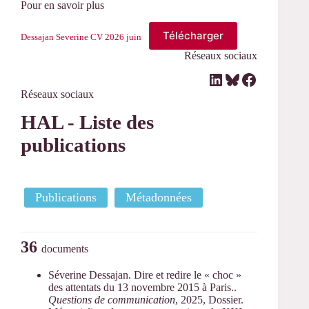
Pour en savoir plus
Télécharger
Dessajan Severine CV 2026 juin
Réseaux sociaux
LinkedIn
Bluesky
Facebook
Réseaux sociaux
HAL - Liste des
publications
Publications
Métadonnées
36
documents
Séverine Dessajan. Dire et redire le « choc »
des attentats du 13 novembre 2015 à Paris..
Questions de communication
, 2025, Dossier.