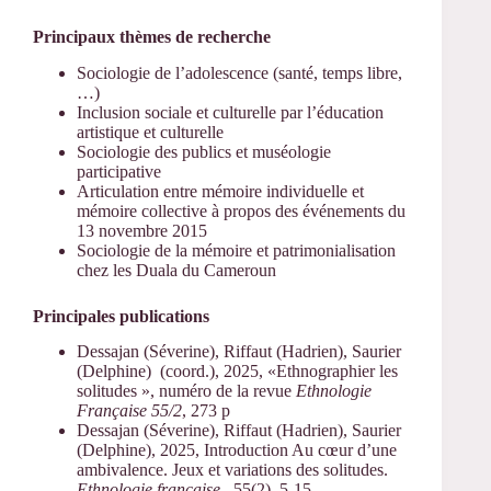
Principaux thèmes de recherche
Sociologie de l’adolescence (santé, temps libre,
…)
Inclusion sociale et culturelle par l’éducation
artistique et culturelle
Sociologie des publics et muséologie
participative
Articulation entre mémoire individuelle et
mémoire collective à propos des événements du
13 novembre 2015
Sociologie de la mémoire et patrimonialisation
chez les Duala du Cameroun
Principales publications
Dessajan (Séverine), Riffaut (Hadrien), Saurier
(Delphine) (coord.), 2025, «Ethnographier les
solitudes », numéro de la revue
Ethnologie
Française 55/2
, 273 p
Dessajan (Séverine), Riffaut (Hadrien), Saurier
(Delphine), 2025, Introduction Au cœur d’une
ambivalence. Jeux et variations des solitudes.
Ethnologie française
. 55(2), 5-15.