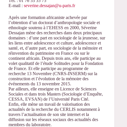
Tél. : 01 76 53 35 75
E-mail :
severine.dessajan@u-paris.fr
Après une formation africaniste achevée par
l’obtention d’un doctorat d’anthropologie sociale et
ethnologie soutenu à l’EHESS en 2000, Séverine
Dessajan
mène des recherches dans deux principaux
domaines : d’une part en sociologie de la jeunesse, sur
les liens entre adolescence et culture, adolescence et
santé, et, d’autre part, en sociologie de la mémoire et
réinvention du patrimoine en France ou sur le
continent africain. Depuis trois ans, elle participe au
volet qualitatif de l’étude Solitudes pour la Fondation
de France. Et elle participe au programme de
recherche 13 Novembre (CNRS-INSERM) sur la
construction et l’évolution de la mémoire des
événements du 13 novembre 2015.
Par ailleurs, elle enseigne en Licence de Sciences
Sociales et dans trois Masters (Sociologie d’Enquête,
CESSA, EVSAN) de l’Université Paris Cité.
Enfin, elle mène un travail de valorisation des
actualités de la recherche du CERLIS notamment à
travers l’actualisation de son site internet et la
diffusion sur les réseaux sociaux des actualités des
membres du laboratoire.