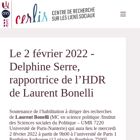
Passer
au
contenu
Le 2 février 2022 -
Delphine Serre,
rapportrice de l’HDR
de Laurent Bonelli
Soutenance de l’habilitation à diriger des recherches
de
Laurent Bonelli
(MC en science politique /Institut
des Sciences sociales du Politique – UMR 7220
Université de Paris-Nanterre) qui aura lieu le mercredi
2 février 2022 à partir de 9h00 à l’université de Paris 1
Panthéon Sorbonne (12 place du Panthéon 75005