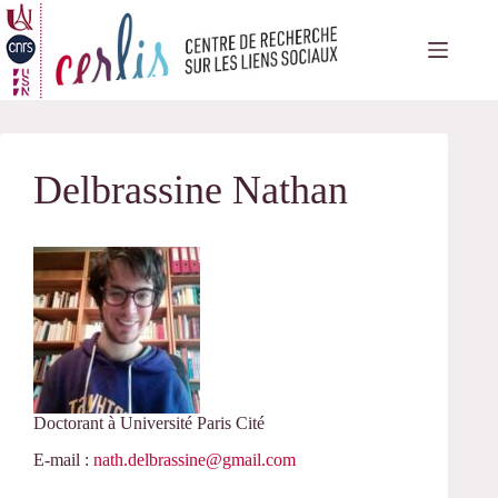
Passer
au
contenu
Delbrassine Nathan
Doctorant à Université Paris Cité
E-mail :
nath.delbrassine@gmail.com