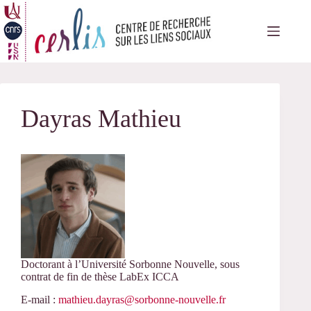
Passer
au
contenu
Dayras Mathieu
Doctorant à l’Université Sorbonne Nouvelle, sous
contrat de fin de thèse LabEx ICCA
E-mail :
mathieu.dayras@sorbonne-nouvelle.fr